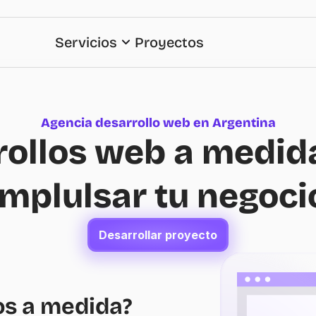
Servicios
Proyectos
Agencia desarrollo web en Argentina
ollos web a medida
implulsar tu negoci
Desarrollar proyecto
los a medida?