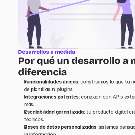
Desarrollos a medida
Por qué un desarrollo a 
diferencia
Funcionalidades únicas
: construimos lo que tu n
de plantillas ni plugins.
Integraciones potentes
: conexión con APIs exte
más.
Escalabilidad garantizada
: tu producto digital cr
técnicos.
Bases de datos personalizadas
: sistemas pensa
la información.