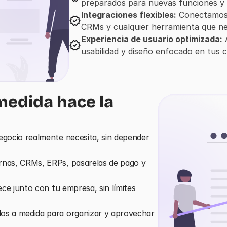
preparados para nuevas funciones y 
Integraciones flexibles:
 Conectamos 
CRMs y cualquier herramienta que ne
Experiencia de usuario optimizada:
 
usabilidad y diseño enfocado en tus cl
medida hace la 
egocio realmente necesita, sin depender 
rnas, CRMs, ERPs, pasarelas de pago y 
ece junto con tu empresa, sin límites 
dos a medida para organizar y aprovechar 