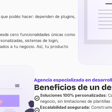
 que podés hacer: dependen de plugins, 
desde cero funcionalidades únicas como 
onalizadas, sistemas de login, 
dos a tu negocio. Así, tu producto 
Agencia especializada en desarrol
Beneficios de un de
Soluciones 100% personalizadas:
 C
negocio, sin limitaciones de plantillas 
Escalabilidad asegurada:
 Construim