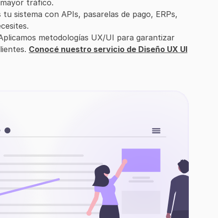
mayor tráfico.
tu sistema con APIs, pasarelas de pago, ERPs, 
cesites.
Aplicamos metodologías UX/UI para garantizar 
ientes. 
Conocé nuestro servicio de Diseño UX UI