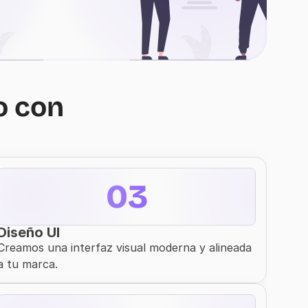
 con 
03
Diseño UI
Creamos una interfaz visual moderna y alineada 
a tu marca.