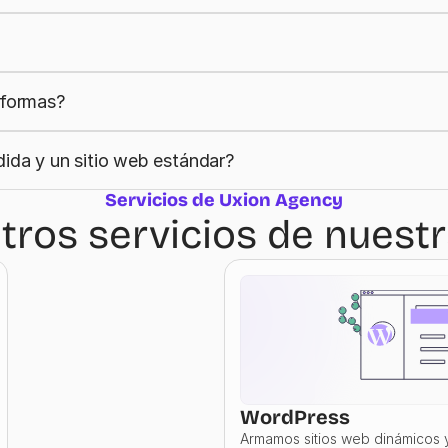
aformas?
dida y un sitio web estándar?
Servicios de Uxion Agency
ros servicios de nuest
WordPress
Armamos sitios web dinámicos y