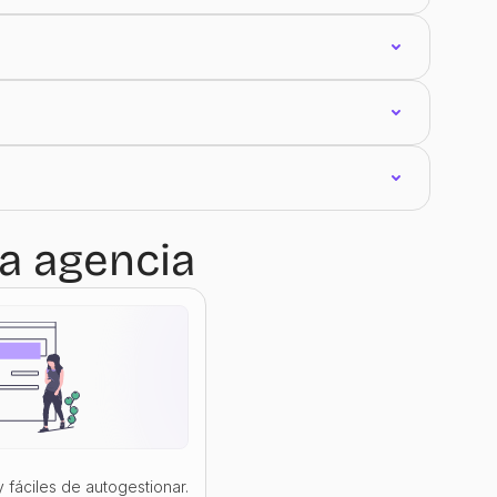
ra agencia
 fáciles de autogestionar.